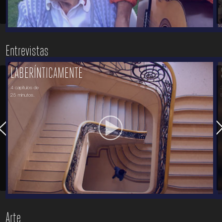
Entrevistas
LABERÍNTICAMENTE
4 capítulos de
25 minutos.
Arte