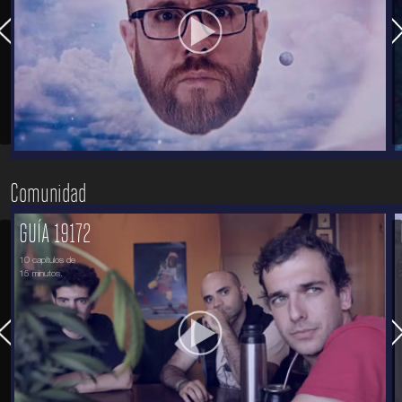
Comunidad
GUÍA 19172
10 capítulos de
15 minutos.