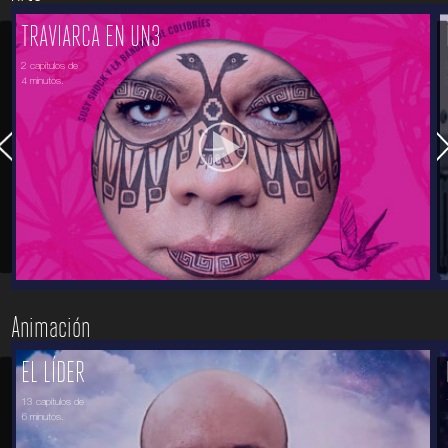
TRAVIARCA EN UN3
2 capítulos de
4 minutos.
Animación
EL LÍDER
13 capítulos de
6 minutos.