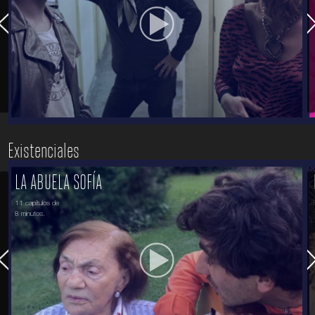
Existenciales
LA ABUELA SOFÍA
11 capítulos de
8 minutos.