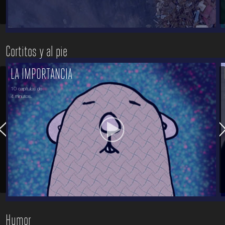
Cortitos y al pie
LA IMPORTANCIA
10 capítulos de
4 minutos.
Humor