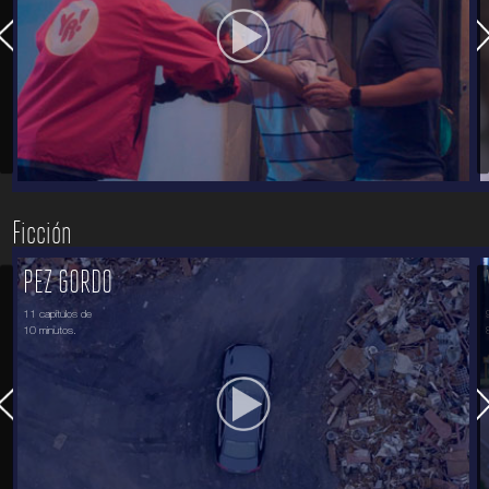
Ficción
PEZ GORDO
11 capítulos de
10 minutos.