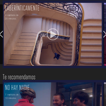
LABERÍNTICAMENTE
4 capítulos de
25 minutos.
Te recomendamos
NO HAY NADIE
7 capítulos de
10 minutos.