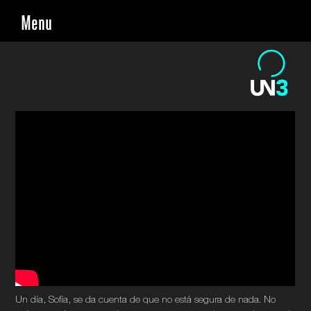
Skip
Menu
to
content
Un día, Sofía, se da cuenta de que no está segura de nada. No