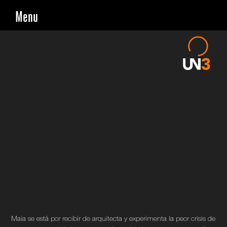
Skip
Menu
to
content
Maia se está por recibir de arquitecta y experimenta la peor crisis de