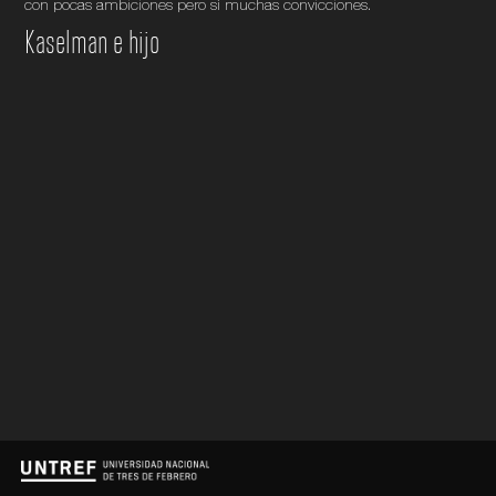
con pocas ambiciones pero sí muchas convicciones.
Kaselman e hijo
1
Mi lista